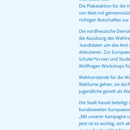
Die Plakataktion für die I
von Matt mit gemeinnützi
richtigen Botschaften zur 
Die nordhessische Demokr
die Ausübung des Wahlrec
-kandidaten um das Amt 
diskutieren. Zur Europaw
Schüler*in-nen und Stude
Wolfhagen Workshops fü
Wahlvorstände für die Wa
Wahlurne gehen, sie dürf
Jugendliche gezielt als 
Die Stadt Kassel beteilig
bundesweiten Europawoche
„Mit unserer Kampagne un
jetzt ist es wichtig, sic