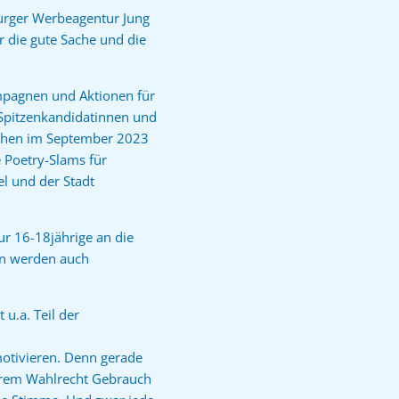
amburger Werbeagentur Jung
 die gute Sache und die
ampagnen und Aktionen für
 Spitzenkandidatinnen und
ichen im September 2023
 Poetry-Slams für
l und der Stadt
ur 16-18jährige an die
en werden auch
 u.a. Teil der
motivieren. Denn gerade
nserem Wahlrecht Gebrauch