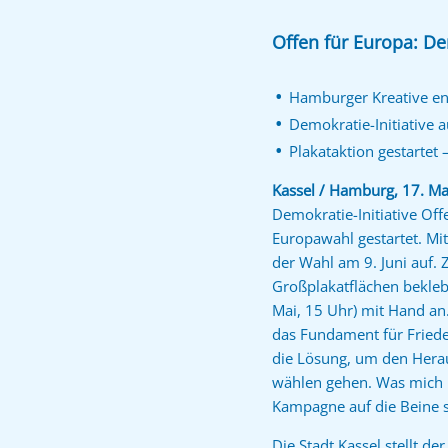
Offen für Europa: De
Hamburger Kreative en
Demokratie-Initiative 
Plakataktion gestartet
Kassel / Hamburg, 17. M
Demokratie-Initiative Off
Europawahl gestartet. Mit
der Wahl am 9. Juni auf.
Großplakatflächen beklebt
Mai, 15 Uhr) mit Hand an.
das Fundament für Frieden
die Lösung, um den Herau
wählen gehen. Was mich be
Kampagne auf die Beine s
Die Stadt Kassel stellt de