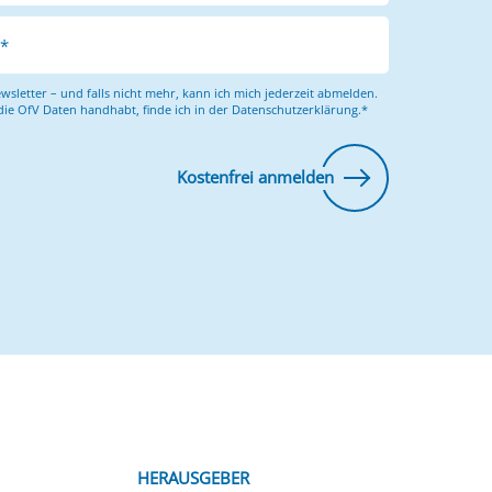
e*
wsletter – und falls nicht mehr, kann ich mich jederzeit abmelden.
die OfV Daten handhabt, finde ich in der Datenschutzerklärung.*
Kostenfrei anmelden
HERAUSGEBER