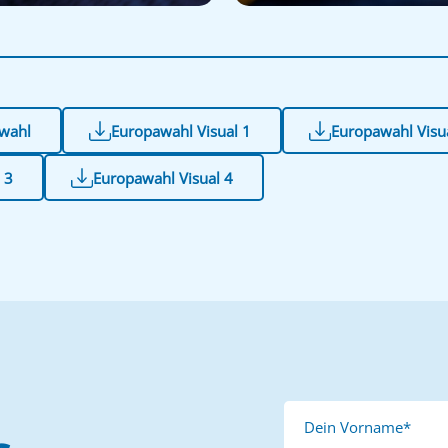
awahl
Europawahl Visual 1
Europawahl Visu
 3
Europawahl Visual 4
Dein Vorname*