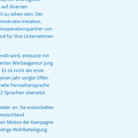
 auf diversen
l zu sehen sein: Der
mokratie-Initiative,
 Kooperationspartner von
 und für ihre Unternehmen
ollt wird, entstand mit
erten Werbeagentur Jung
s ist nicht die erste
genen Jahr sorgte Offen
o-nelle Fernsehansprache
 12 Sprachen übersetzt
eder an: Sie entwickelten
 Deutschland
eren Motive der Kampagne
edrige Wahlbeteiligung