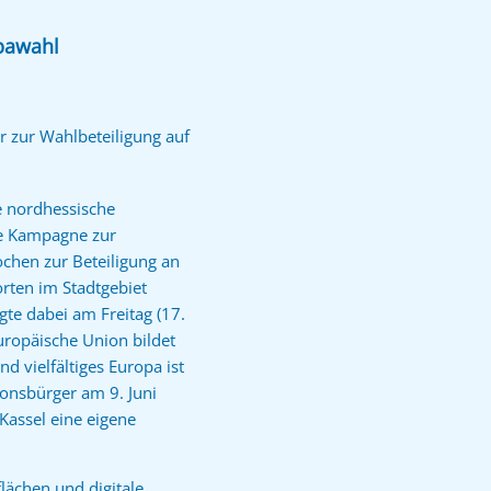
opawahl
r zur Wahlbeteiligung auf
e nordhessische
hre Kampagne zur
ochen zur Beteiligung an
rten im Stadtgebiet
gte dabei am Freitag (17.
Europäische Union bildet
 vielfältiges Europa ist
onsbürger am 9. Juni
Kassel eine eigene
flächen und digitale