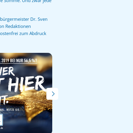
eine Stimme. Und zwar jede
bürgermeister Dr. Sven
von Redaktionen
kostenfrei zum Abdruck