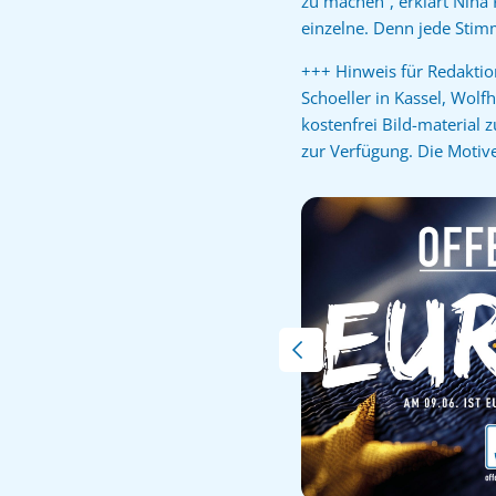
zu machen“, erklärt Nina K
einzelne. Denn jede Stimm
+++ Hinweis für Redakti
Schoeller in Kassel, Wolf
kostenfrei Bild-material
zur Verfügung. Die Motive