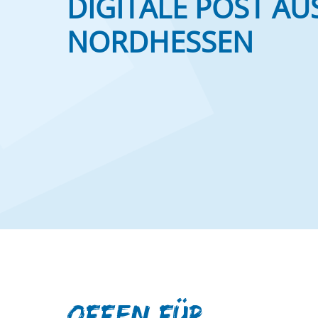
DIGITALE POST AU
NORDHESSEN
OFFEN FÜR